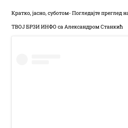
Кратко, јасно, суботом- Погледајте преглед 
ТВОЈ БРЗИ ИНФО са Александром Станкић