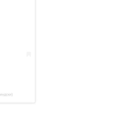
индски)