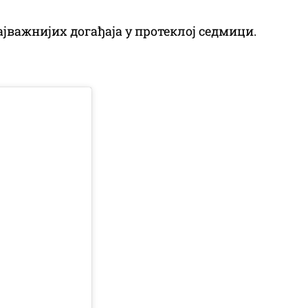
најважнијих догађаја у протеклој седмици.