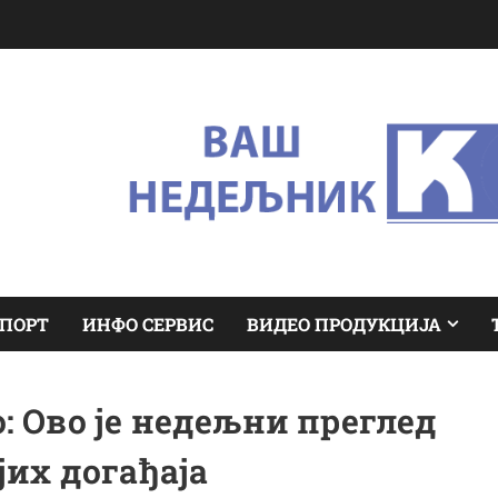
ПОРТ
ИНФО СЕРВИС
ВИДЕО ПРОДУКЦИЈА
: Ово је недељни преглед
их догађаја