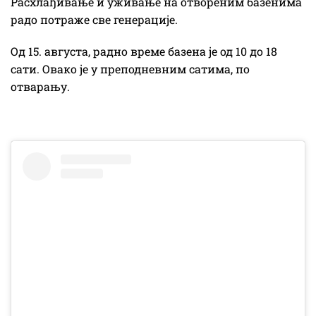
Расхлађивање и уживање на отвореним базенима
радо потраже све генерације.
Од 15. августа, радно време базена је од 10 до 18
сати. Овако је у преподневним сатима, по
отварању.