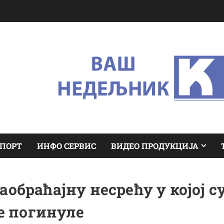
ПОРТ
ИНФО СЕРВИС
ВИДЕО ПРОДУКЦИЈА
браћајну несрећу у којој с
е погинуле