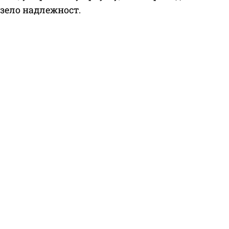
узело надлежност.