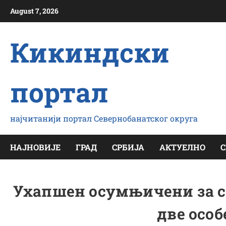
Скип
August 7, 2026
то
цонтент
Кикиндски
портал
најчитанији портал Севернобанатског округа
НАЈНОВИЈЕ
ГРАД
СРБИЈА
АКТУЕЛНО
С
Ухапшен осумњичени за сао
две особ