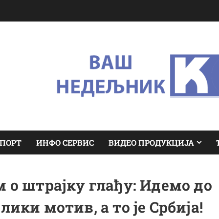
ПОРТ
ИНФО СЕРВИС
ВИДЕО ПРОДУКЦИЈА
 о штрајку глађу: Идемо до
ики мотив, а то је Србија!