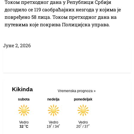
Током претходног дана у Републици Србији
догодило се 119 саобраћајних незгода у којима је
повређено 58 лица. Током претходног дана на
путевима које покрива Полицијска управа.
Јуне 2, 2026