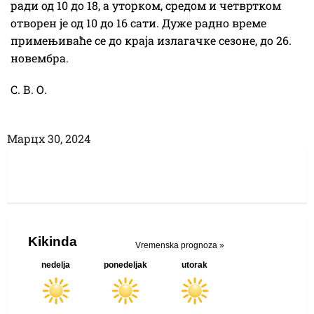
ради од 10 до 18, а уторком, средом и четвртком
отворен је од 10 до 16 сати. Дуже радно време
примењиваће се до краја излагачке сезоне, до 26.
новембра.
С. В. О.
Марцх 30, 2024