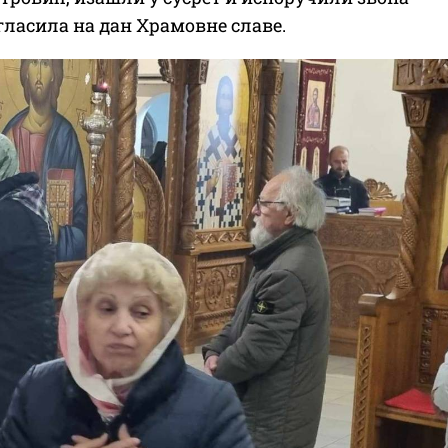
огласила на дан Храмовне славе.