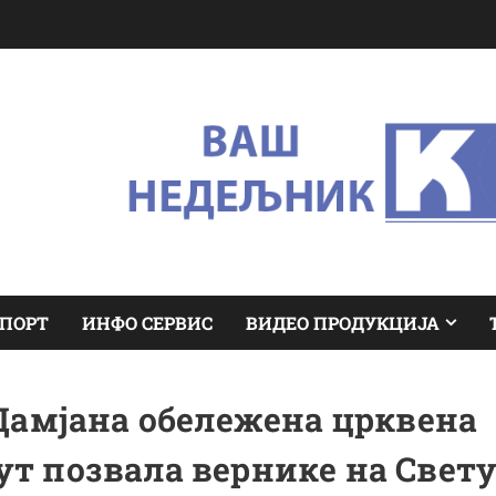
ПОРТ
ИНФО СЕРВИС
ВИДЕО ПРОДУКЦИЈА
Дамјана обележена црквена
ут позвала вернике на Свет