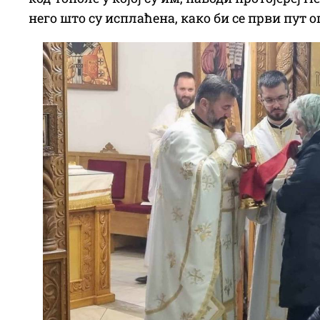
него што су исплаћена, како би се први пут 