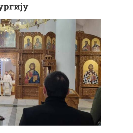
ургију