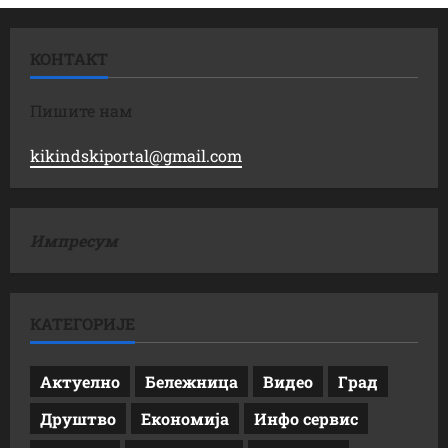
КОНТАКТ
Пишите нам
kikindskiportal@gmail.com
Импресум
КАТЕГОРИЈЕ
Актуелно
Бележница
Видео
Град
Друштво
Економија
Инфо сервис