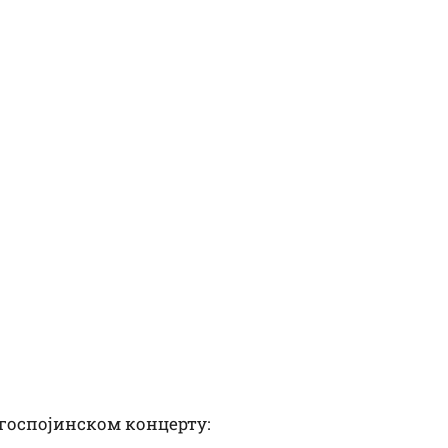
огоспојинском концерту: