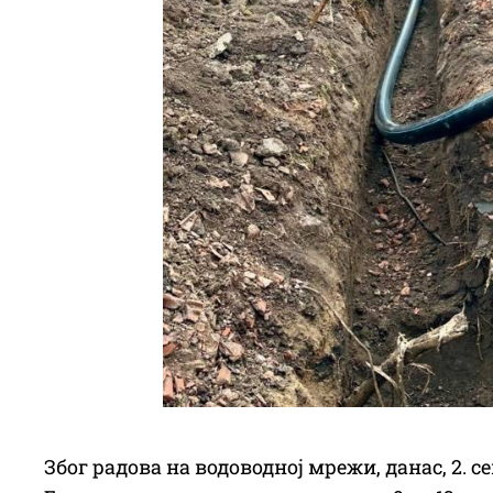
Због радова на водоводној мрежи, данас, 2. 