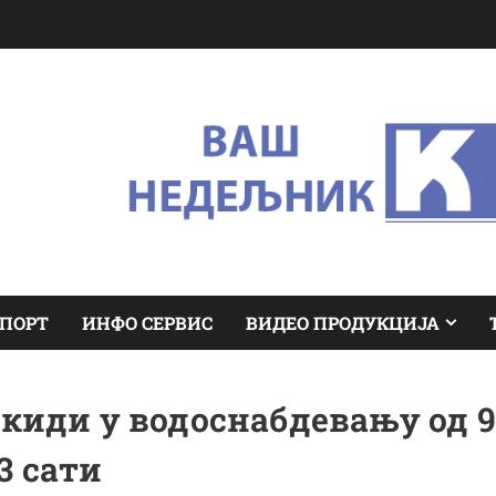
ПОРТ
ИНФО СЕРВИС
ВИДЕО ПРОДУКЦИЈА
киди у водоснабдевању од 9
13 сати