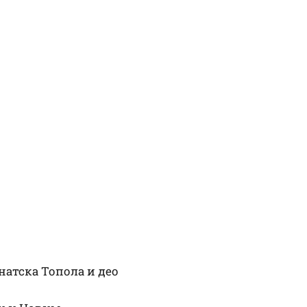
натска Топола и део