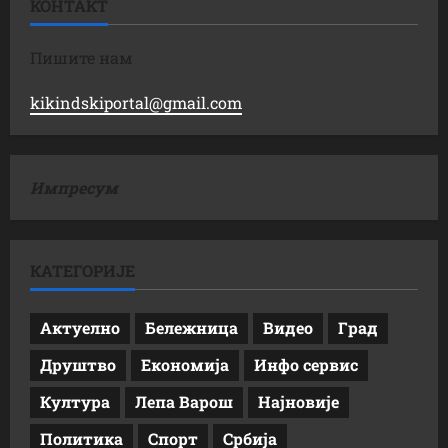
КОНТАКТ
Пишите нам
kikindskiportal@gmail.com
Импресум
КАТЕГОРИЈЕ
Актуелно
Бележница
Видео
Град
Друштво
Економија
Инфо сервис
Култура
Лепа Варош
Најновије
Политика
Спорт
Србија