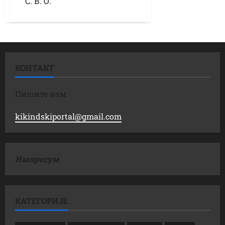
С. В. О.
КОНТАКТ
Пишите нам
kikindskiportal@gmail.com
Импресум
КАТЕГОРИЈЕ