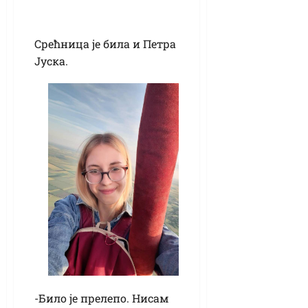
Срећница је била и Петра
Јуска.
-Било је прелепо. Нисам