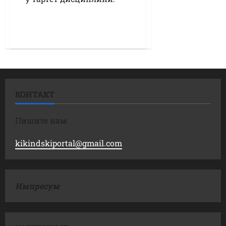
КОНТАКТ
Пишите нам
kikindskiportal@gmail.com
Импресум