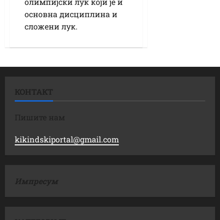
олимпијски лук који је и
основна дисциплина и
сложени лук.
КОНТАКТ
Пишите нам
kikindskiportal@gmail.com
Импресум