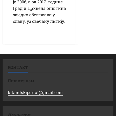
је 2006, а од 2017. године
Град и Црквена општина
заједно обележавају
славу, уз свечану литију.
КОНТАКТ
Пишите нам
kikindskiportal@gmail.com
Импресум