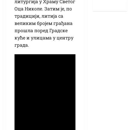
литургија у Храму Светог
Оца Николе. Затим је, по
традицији, литија са
великим бројем грађана
прошла поред Градске
куће и улицама у центру
града.