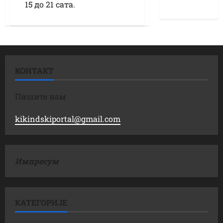
15 до 21 сата.
КОНТАКТ
Пишите нам
kikindskiportal@gmail.com
Импресум
КАТЕГОРИЈЕ