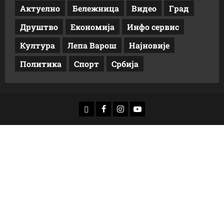
Актуелно
Бележница
Видео
Град
Друштво
Економија
Инфо сервис
Култура
Лепа Варош
Најновије
Политика
Спорт
Србија
доwнлоад
Фацебоок
Инстаграм
Yоутубе