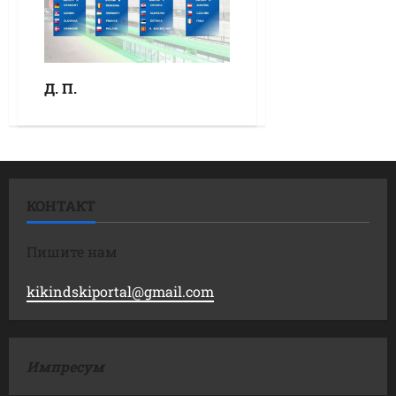
Д. П.
КОНТАКТ
Пишите нам
kikindskiportal@gmail.com
Импресум