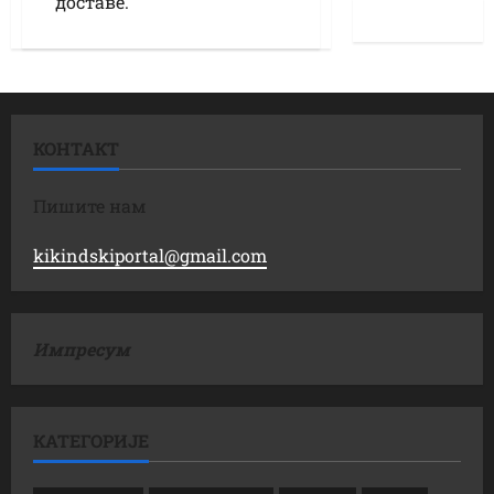
доставе.
КОНТАКТ
Пишите нам
kikindskiportal@gmail.com
Импресум
КАТЕГОРИЈЕ