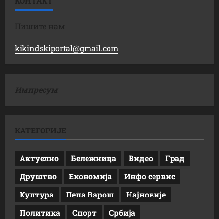
КОНТАКТ
Пишите нам
kikindskiportal@gmail.com
Импресум
КАТЕГОРИЈЕ
Актуелно
Бележница
Видео
Град
Друштво
Економија
Инфо сервис
Култура
Лепа Варош
Најновије
Политика
Спорт
Србија