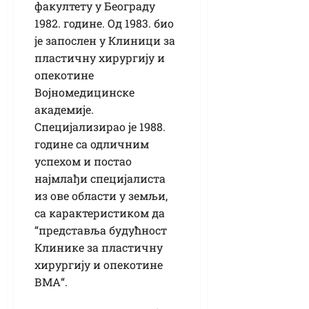
факултету у Београду
1982. године. Од 1983. био
је запослен у Клиници за
пластичну хирургију и
опекотине
Војномедицинске
академије.
Специјализирао је 1988.
године са одличним
успехом и постао
најмлађи специјалиста
из ове области у земљи,
са карактеристиком да
“представља будућност
Клинике за пластичну
хирургију и опекотине
ВМА“.