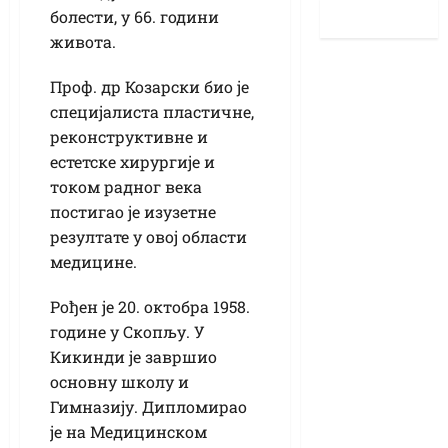
болести, у 66. години
живота.
Проф. др Козарски био је
специјалиста пластичне,
реконструктивне и
естетске хирургије и
током радног века
постигао је изузетне
резултате у овој области
медицине.
Рођен је 20. октобра 1958.
године у Скопљу. У
Кикинди је завршио
основну школу и
Гимназију. Дипломирао
је на Медицинском