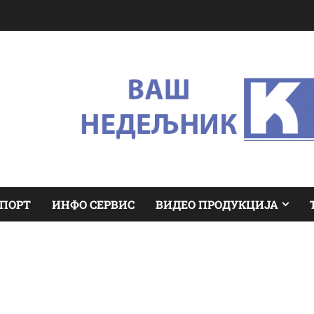
ПОРТ
ИНФО СЕРВИС
ВИДЕО ПРОДУКЦИЈА