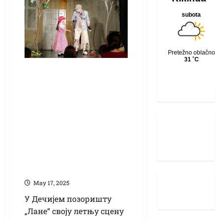
Спремна летња
сцена у Дечијем
позоришту „Лане“ –
уколико временски
услови дозволе,
„Црвенкапа“ ће се
сутра играти у
дворишту
Маy 17, 2025
У Дечијем позоришту
„Лане“ своју летњу сцену