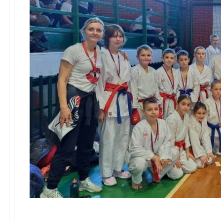
Карате, Куп Војводин