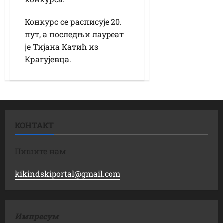
Конкурс се расписује 20.
пут, а последњи лауреат
је Тијана Катић из
Крагујевца.
КОНТАКТ
Пишите нам
kikindskiportal@gmail.com
Импресум