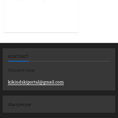
КОНТАКТ
Пишите нам
kikindskiportal@gmail.com
Импресум