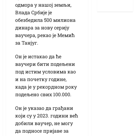
одмора у нашој земљи,
Влада Србије је
обезбедила 500 милиона
динара за нову серију
ваучера, рекао је Мемић
за Танјуг.
Он је истакао да ће
ваучери бити подељени
под истим условима као
и на почетку године,
када је у рекордном року
подељено свих 100.000.
Он је указао да грађани
који су у 2023. години већ
добили ваучер, не могу
да подносе пријаве за