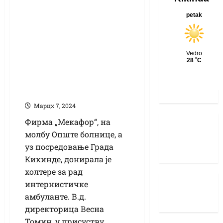
Донација
„Мекафора“
кикиндској
Болници:
Унапређен рад
кардиолошке
амбуланте
Марцх 7, 2024
Фирма „Мекафор“, на
молбу Опште болнице, а
уз посредовање Града
Кикинде, донирала је
холтере за рад
интернистичке
амбуланте. В.д.
директорица Весна
Томин, у присуству