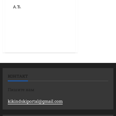
А.Ђ.
КОНТАКТ
Пишите нам
kikindskiportal@gmail.com