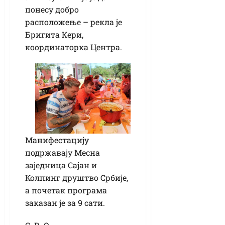
понесу добро
расположење – рекла је
Бригита Кери,
координаторка Центра.
Манифестацију
подржавају Месна
заједница Сајан и
Колпинг друштво Србије,
а почетак програма
заказан је за 9 сати.