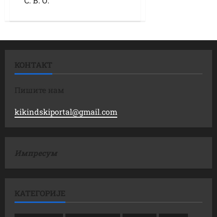
С. В. О.
КОНТАКТ
Пишите нам
kikindskiportal@gmail.com
Импресум
КАТЕГОРИЈЕ