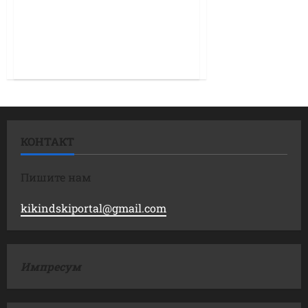
КОНТАКТ
Пишите нам
kikindskiportal@gmail.com
Импресум