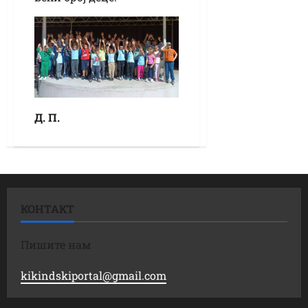
Д. П.
КОНТАКТ
Пишите нам
kikindskiportal@gmail.com