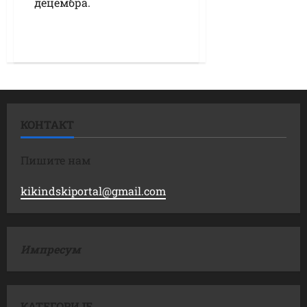
децембра.
КОНТАКТ
Пишите нам
kikindskiportal@gmail.com
Импресум
КАТЕГОРИЈЕ