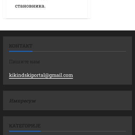
становника.
КОНТАКТ
Пишите нам
kikindskiportal@gmail.com
Импресум
КАТЕГОРИЈЕ