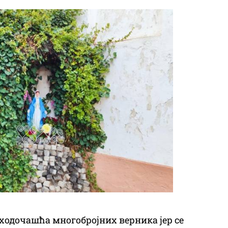
о ходочашћа многобројних верника јер се