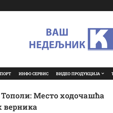
ПОРТ
ИНФО СЕРВИС
ВИДЕО ПРОДУКЦИЈА
ј Тополи: Место ходочашћа
х верника