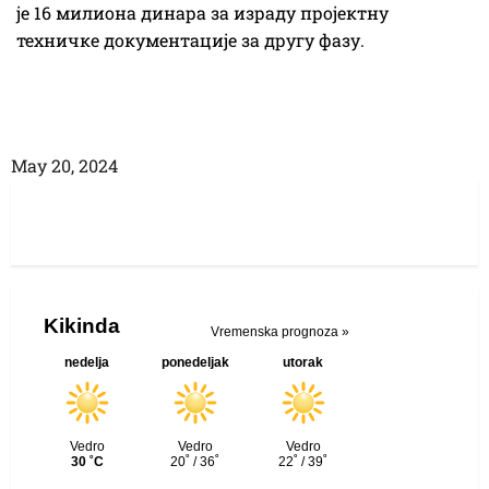
је 16 милиона динара за израду пројектну
техничке документације за другу фазу.
Маy 20, 2024