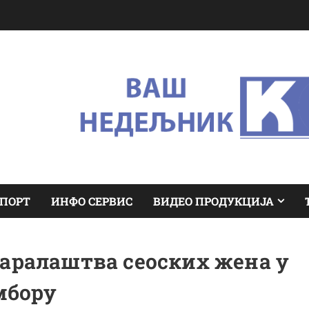
ПОРТ
ИНФО СЕРВИС
ВИДЕО ПРОДУКЦИЈА
варалаштва сеоских жена у
мбору