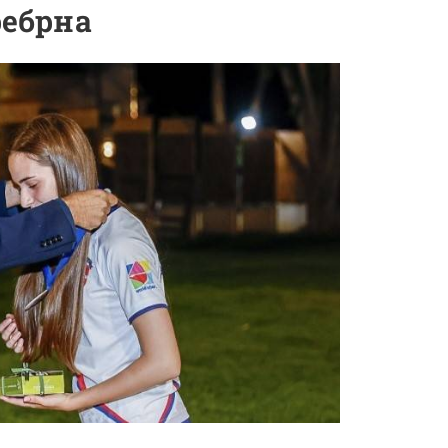
ребрна