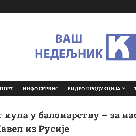
ПОРТ
ИНФО СЕРВИС
ВИДЕО ПРОДУКЦИЈА
 купа у балонарству – за на
авел из Русије