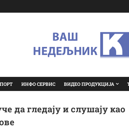
ПОРТ
ИНФО СЕРВИС
ВИДЕО ПРОДУКЦИЈА
че да гледају и слушају као
ове