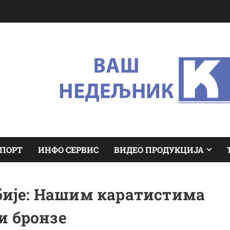
ПОРТ
ИНФО СЕРВИС
ВИДЕО ПРОДУКЦИЈА
бије: Нашим каратистима
и бронзе