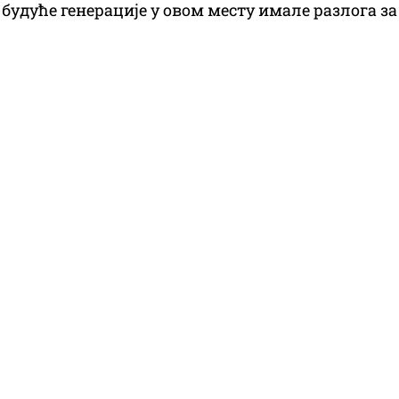
и будуће генерације у овом месту имале разлога за