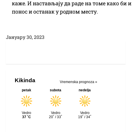
каже. И настављају да раде на томе како би 
понос и останак у родном месту.
Јануарy 30, 2023