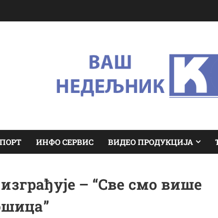
ПОРТ
ИНФО СЕРВИС
ВИДЕО ПРОДУКЦИЈА
 изграђује – “Све смо више
ошица”