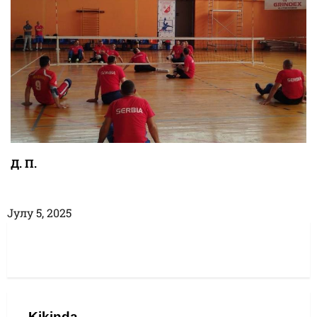
Д. П.
Јулy 5, 2025