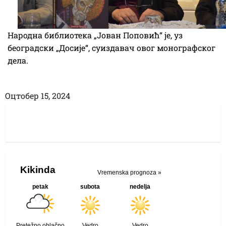
Народна библиотека „Јован Поповић“ је, уз
београдски „Досије“, суиздавач овог монографског
дела.
Оцтобер 15, 2024