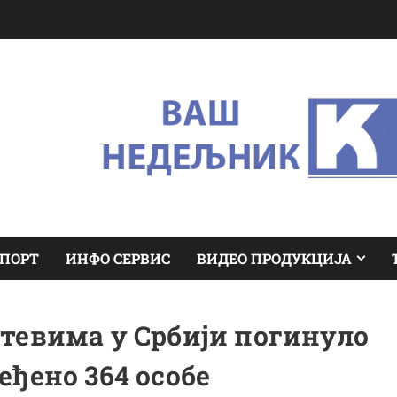
ПОРТ
ИНФО СЕРВИС
ВИДЕО ПРОДУКЦИЈА
тевима у Србији погинуло
еђено 364 особе