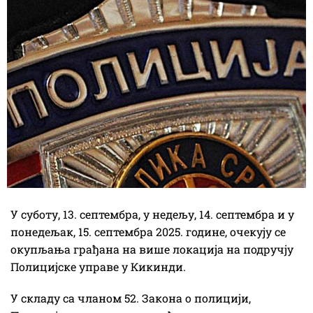
У суботу, 13. септембра, у недељу, 14. септембра и у
понедељак, 15. септембра 2025. године, очекују се
окупљања грађана на више локација на подручју
Полицијске управе у Кикинди.
У складу са чланом 52. Закона о полицији,