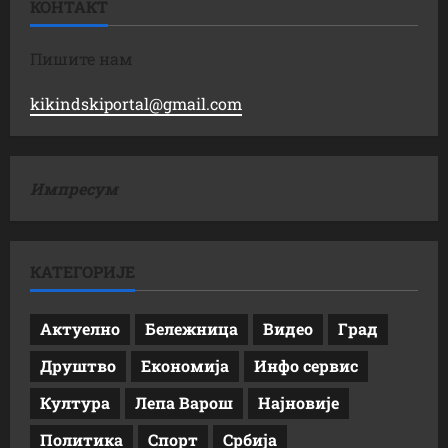
КОНТАКТ
Пишите нам
kikindskiportal@gmail.com
Импресум
КАТЕГОРИЈЕ
Актуелно
Бележница
Видео
Град
Друштво
Економија
Инфо сервис
Култура
Лепа Варош
Најновије
Политика
Спорт
Србија