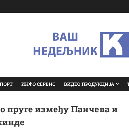
ПОРТ
ИНФО СЕРВИС
ВИДЕО ПРОДУКЦИЈА
о пруге између Панчева и
кинде