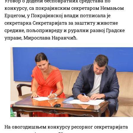
Уговор о додели бесповратних средстава по
конкурсу, са покрајинским секретаром Немањом
Ерцегом, у Покрајинској влади потписала је
секретарка Секретаријата за заштиту животне
средине, пољопривреду и рурални развој Градске
управе, Мирослава Наранчић.
На овогодишњем конкурсу ресорног секретаријата