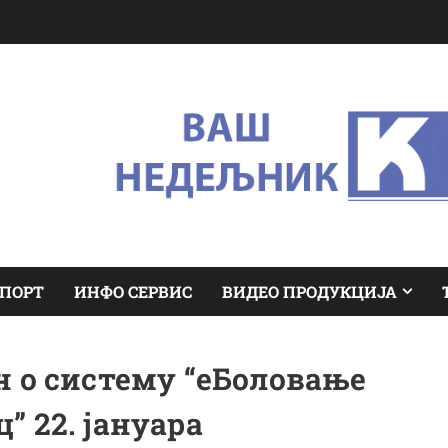
ПОРТ
ИНФО СЕРВИС
ВИДЕО ПРОДУКЦИЈА
н о систему “еБоловање
” 22. јануара