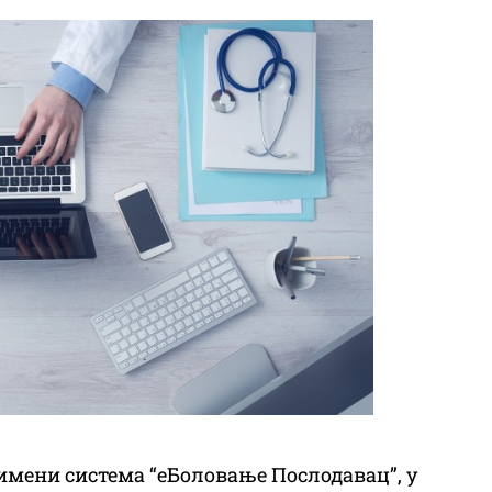
имени система “еБоловање Послодавац”, у