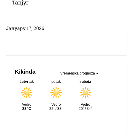
Танјуг
Јануарy 17, 2026