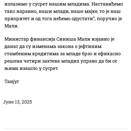
излазимо у сусрет нашим младима. Наставићемо
тако наравно, наши млади, наше мајке, то је наш
приоритет и од тога нећемо одустати”, поручио је
Мали.
Министар финансија Синиша Мали изјавио је
данас да су изменама закона о јефтиним
стамбеним кредитима за младе брзо и ефикасно
решена четири захтева младих управо да би се
њима изашло у сусрет.
Танјуг
Јуне 13, 2025